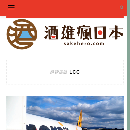
LCC
遊覽標籤