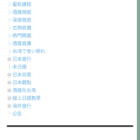
最新課程
酒雄頻道
深度微旅
古物收藏
熱門精選
酒雄直播
台湾で食い倒れ
日本旅行
未分類
日本自駕
日本觀點
酒雄在台灣
線上日語教學
海外旅行
公告