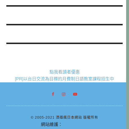
點我看讀者優惠
[PR]以台日交流為目標的月費制日語教室課程招生中
© 2005-2021 酒雄瘋日本網站 版權所有
網站維護：
阿腸網頁設計