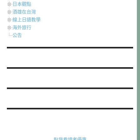
日本觀點
酒雄在台灣
線上日語教學
海外旅行
公告
點我看讀者優惠