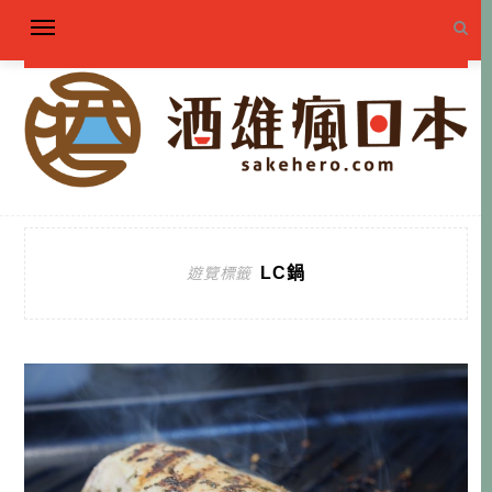
LC鍋
遊覽標籤