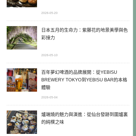
2026-05-20
日本五月的生命力：紫藤花的地景美學與色
彩接力
2026-05-10
百年夢幻啤酒的品牌展開：從YEBISU
BREWERY TOKYO到YEBISU BAR的本格
體驗
2026-05-04
爐端燒的魅力與演進：從仙台發跡到圍爐裏
的純樸之味