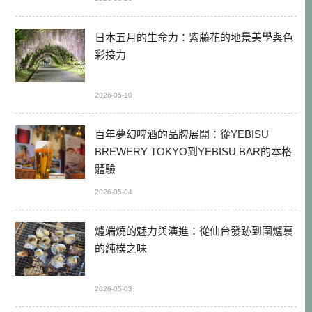
日本五月的生命力：紫藤花的地景美學與色
彩接力
2026-05-10
百年夢幻啤酒的品牌展開：從YEBISU
BREWERY TOKYO到YEBISU BAR的本格
體驗
2026-05-04
爐端燒的魅力與演進：從仙台發跡到圍爐裏
的純樸之味
2026-05-03