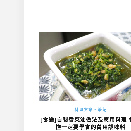
料理食譜・筆記
[食譜]自製香菜油做法及應用料理 
控一定要學會的萬用調味料