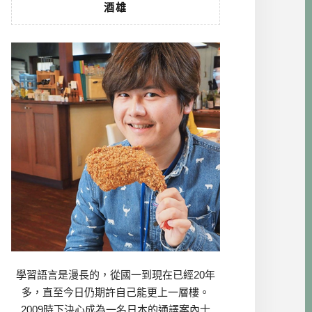
酒雄
學習語言是漫長的，從國一到現在已經20年
多，直至今日仍期許自己能更上一層樓。
2009時下決心成為一名日本的通譯案內士