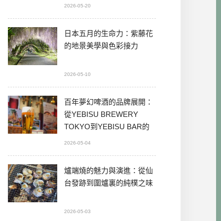
2026-05-20
日本五月的生命力：紫藤花
的地景美學與色彩接力
2026-05-10
百年夢幻啤酒的品牌展開：
從YEBISU BREWERY
TOKYO到YEBISU BAR的
本格體驗
2026-05-04
爐端燒的魅力與演進：從仙
台發跡到圍爐裏的純樸之味
2026-05-03