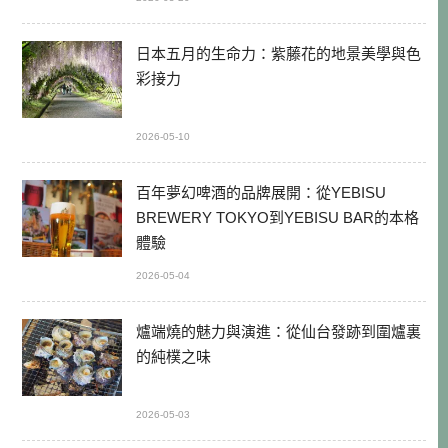
日本五月的生命力：紫藤花的地景美學與色
彩接力
2026-05-10
百年夢幻啤酒的品牌展開：從YEBISU
BREWERY TOKYO到YEBISU BAR的本格
體驗
2026-05-04
爐端燒的魅力與演進：從仙台發跡到圍爐裏
的純樸之味
2026-05-03