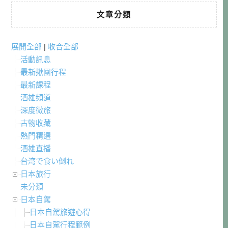
文章分類
展開全部
|
收合全部
活動訊息
最新揪團行程
最新課程
酒雄頻道
深度微旅
古物收藏
熱門精選
酒雄直播
台湾で食い倒れ
日本旅行
未分類
日本自駕
日本自駕旅遊心得
日本自駕行程範例