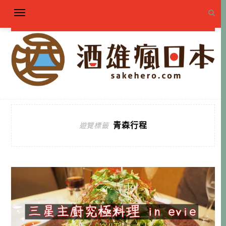
青森行程
遊覽標籤