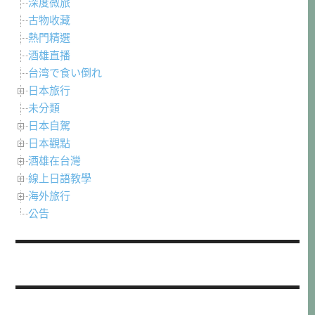
深度微旅
古物收藏
熱門精選
酒雄直播
台湾で食い倒れ
日本旅行
未分類
日本自駕
日本觀點
酒雄在台灣
線上日語教學
海外旅行
公告