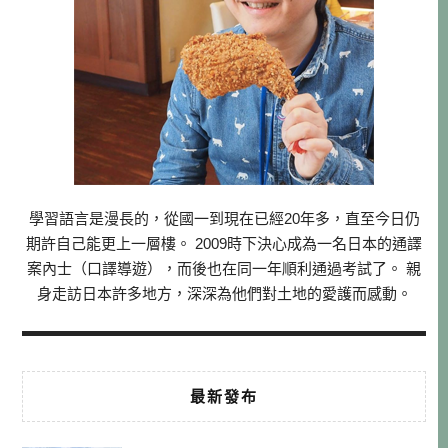
學習語言是漫長的，從國一到現在已經20年多，直至今日仍
期許自己能更上一層樓。 2009時下決心成為一名日本的通譯
案內士（口譯導遊），而後也在同一年順利通過考試了。 親
身走訪日本許多地方，深深為他們對土地的愛護而感動。
最新發布