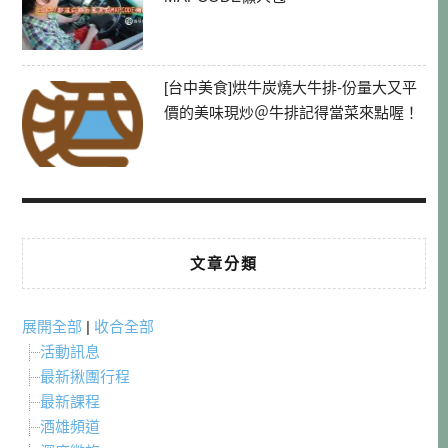
[台中美食]烘牛炭燒大牛排-份量大又平
價的美味現炒＠牛排記得當菜來點喔！
文章分類
展開全部
|
收合全部
活動訊息
最新揪團行程
最新課程
酒雄頻道