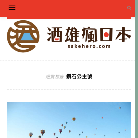
鑽石公主號
遊覽標籤