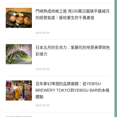
門崎熟成肉格之進 用150萬日圓填平護城河
的經營氣度｜廢校重生的千萬產值
2026-05-20
日本五月的生命力：紫藤花的地景美學與色
彩接力
2026-05-10
百年夢幻啤酒的品牌展開：從YEBISU
BREWERY TOKYO到YEBISU BAR的本格
體驗
2026-05-04