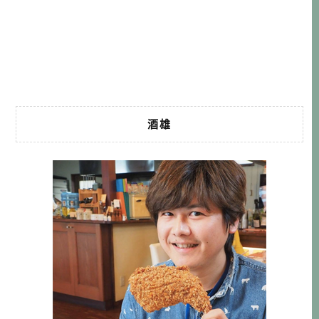
合大家期待的標準，因此我也不能斬釘截鐵地，支持或反對
大家在這時期前往日本旅行。 如同我在前一篇文章「新型冠
狀病毒(武漢肺炎)日本感染地圖-News Digest APP提供即時更
[…]…
酒雄