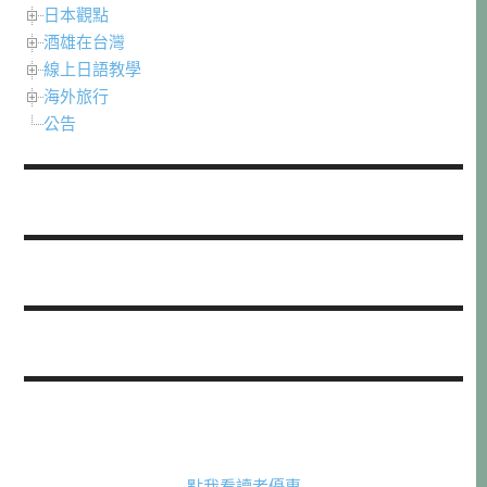
日本觀點
酒雄在台灣
線上日語教學
海外旅行
公告
點我看讀者優惠