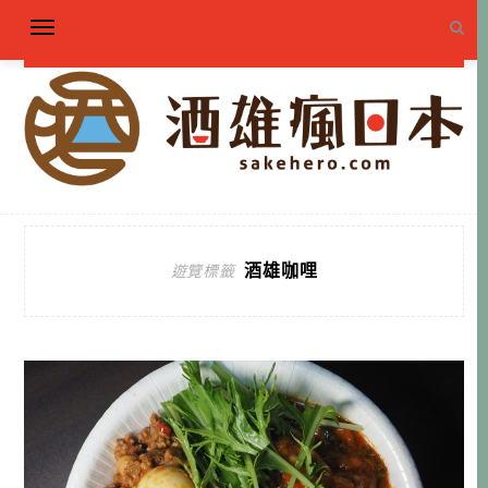
酒雄咖哩
遊覽標籤