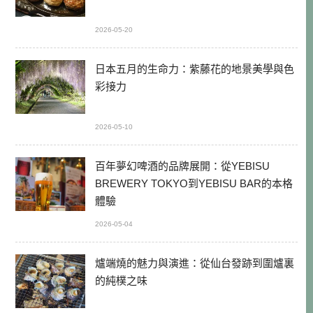
2026-05-20
日本五月的生命力：紫藤花的地景美學與色
彩接力
2026-05-10
百年夢幻啤酒的品牌展開：從YEBISU
BREWERY TOKYO到YEBISU BAR的本格
體驗
2026-05-04
爐端燒的魅力與演進：從仙台發跡到圍爐裏
的純樸之味