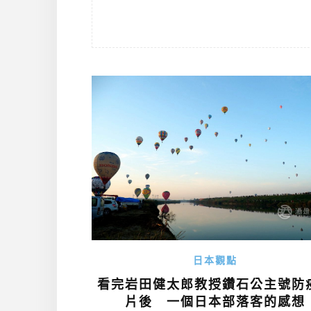
日本觀點
看完岩田健太郎教授鑽石公主號防
片後 一個日本部落客的感想