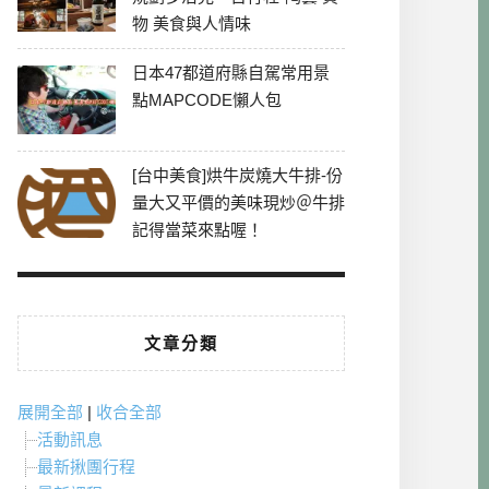
物 美食與人情味
日本47都道府縣自駕常用景
點MAPCODE懶人包
[台中美食]烘牛炭燒大牛排-份
量大又平價的美味現炒＠牛排
記得當菜來點喔！
文章分類
展開全部
|
收合全部
活動訊息
最新揪團行程