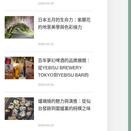
2026-05-20
日本五月的生命力：紫藤花
的地景美學與色彩接力
2026-05-10
百年夢幻啤酒的品牌展開：
從YEBISU BREWERY
TOKYO到YEBISU BAR的
本格體驗
2026-05-04
爐端燒的魅力與演進：從仙
台發跡到圍爐裏的純樸之味
2026-05-03