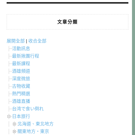
文章分類
展開全部
|
收合全部
活動訊息
最新揪團行程
最新課程
酒雄頻道
深度微旅
古物收藏
熱門精選
酒雄直播
台湾で食い倒れ
日本旅行
北海道、東北地方
關東地方・東京