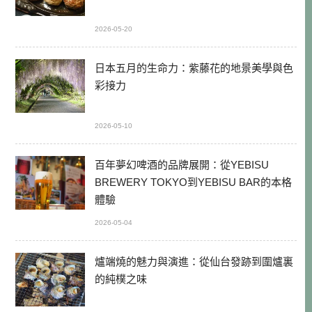
2026-05-20
日本五月的生命力：紫藤花的地景美學與色
彩接力
2026-05-10
百年夢幻啤酒的品牌展開：從YEBISU
BREWERY TOKYO到YEBISU BAR的本格
體驗
2026-05-04
爐端燒的魅力與演進：從仙台發跡到圍爐裏
的純樸之味