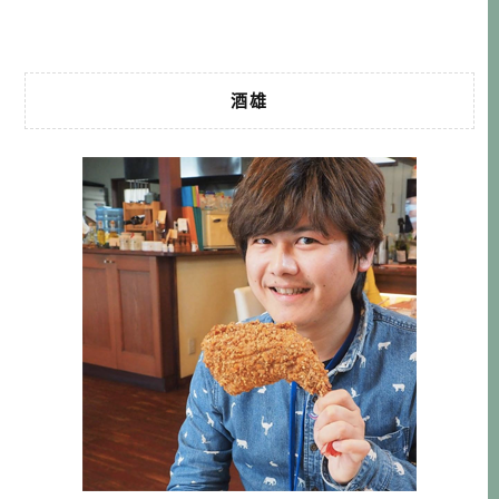
不抱 […]…
酒雄