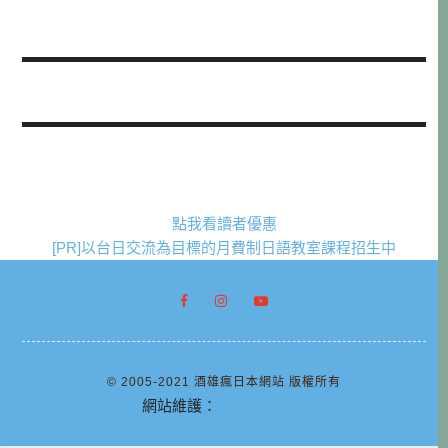
點我看讀者優惠
[PR]以台日交流為目標的月費制日語教室課程招生中
© 2005-2021 酒雄瘋日本網站 版權所有
網站維護：
阿腸網頁設計