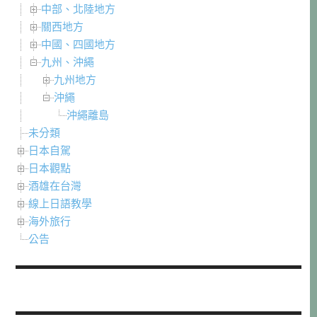
中部、北陸地方
關西地方
中國、四國地方
九州、沖繩
九州地方
沖繩
沖繩離島
未分類
日本自駕
日本觀點
酒雄在台灣
線上日語教學
海外旅行
公告