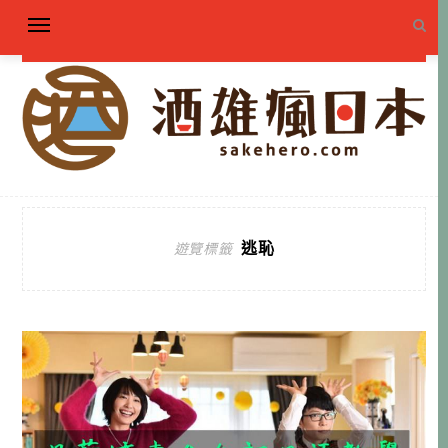
逃恥
遊覽標籤