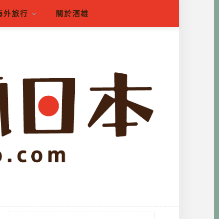
海外旅行
關於酒雄