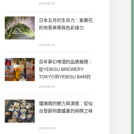
2026-05-20
日本五月的生命力：紫藤花
的地景美學與色彩接力
2026-05-10
百年夢幻啤酒的品牌展開：
從YEBISU BREWERY
TOKYO到YEBISU BAR的
本格體驗
2026-05-04
爐端燒的魅力與演進：從仙
台發跡到圍爐裏的純樸之味
2026-05-03