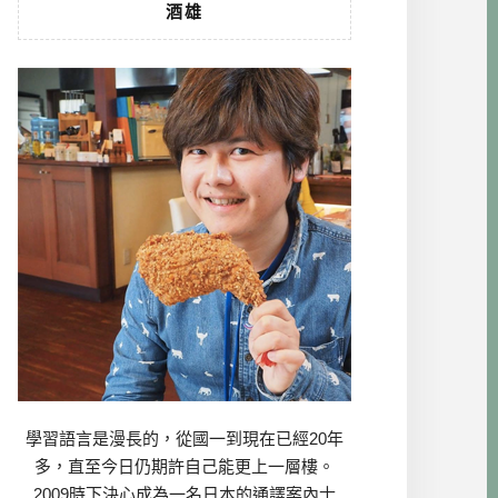
酒雄
學習語言是漫長的，從國一到現在已經20年
多，直至今日仍期許自己能更上一層樓。
2009時下決心成為一名日本的通譯案內士