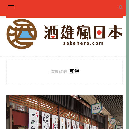
豆餅
遊覽標籤