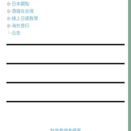
日本觀點
酒雄在台灣
線上日語教學
海外旅行
公告
點我看讀者優惠