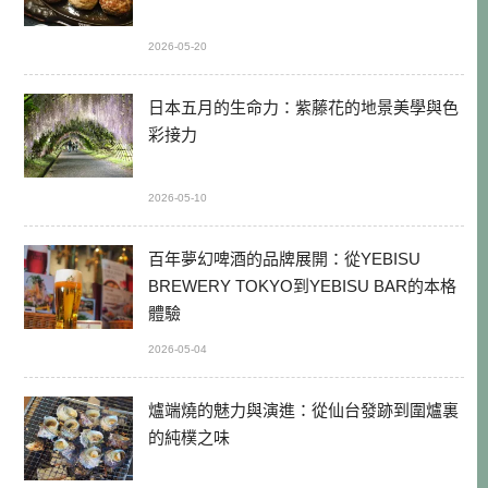
2026-05-20
日本五月的生命力：紫藤花的地景美學與色
彩接力
2026-05-10
百年夢幻啤酒的品牌展開：從YEBISU
BREWERY TOKYO到YEBISU BAR的本格
體驗
2026-05-04
爐端燒的魅力與演進：從仙台發跡到圍爐裏
的純樸之味