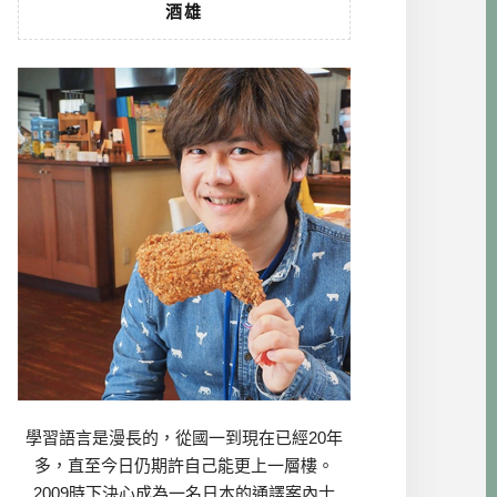
酒雄
學習語言是漫長的，從國一到現在已經20年
多，直至今日仍期許自己能更上一層樓。
2009時下決心成為一名日本的通譯案內士