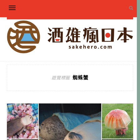
蜘蛛蟹
遊覽標籤