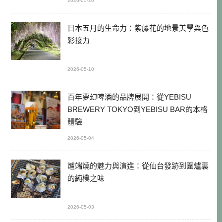
2026-05-20
日本五月的生命力：紫藤花的地景美學與色
彩接力
2026-05-10
百年夢幻啤酒的品牌展開：從YEBISU
BREWERY TOKYO到YEBISU BAR的本格
體驗
2026-05-04
爐端燒的魅力與演進：從仙台發跡到圍爐裏
的純樸之味
2026-05-03