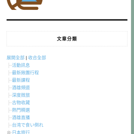
文章分類
展開全部
|
收合全部
活動訊息
最新揪團行程
最新課程
酒雄頻道
深度微旅
古物收藏
熱門精選
酒雄直播
台湾で食い倒れ
日本旅行