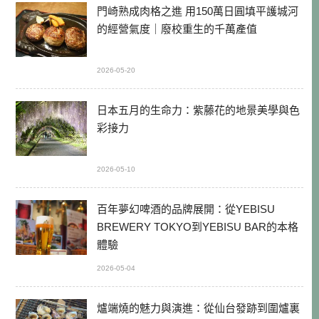
門崎熟成肉格之進 用150萬日圓填平護城河
的經營氣度｜廢校重生的千萬產值
2026-05-20
日本五月的生命力：紫藤花的地景美學與色
彩接力
2026-05-10
百年夢幻啤酒的品牌展開：從YEBISU
BREWERY TOKYO到YEBISU BAR的本格
體驗
2026-05-04
爐端燒的魅力與演進：從仙台發跡到圍爐裏