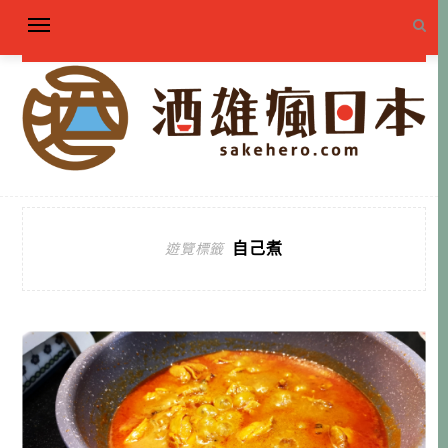
自己煮
遊覽標籤