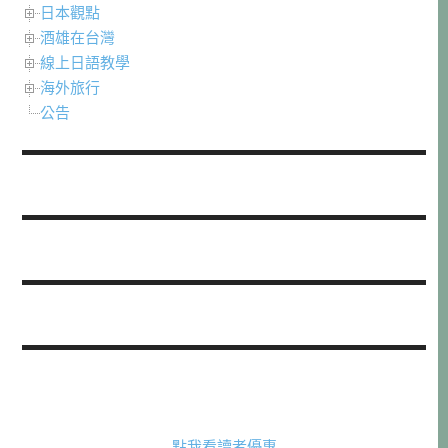
日本觀點
酒雄在台灣
線上日語教學
海外旅行
公告
點我看讀者優惠