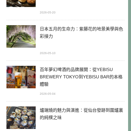
2026-05-20
日本五月的生命力：紫藤花的地景美學與色
彩接力
2026-05-10
百年夢幻啤酒的品牌展開：從YEBISU
BREWERY TOKYO到YEBISU BAR的本格
體驗
2026-05-04
爐端燒的魅力與演進：從仙台發跡到圍爐裏
的純樸之味