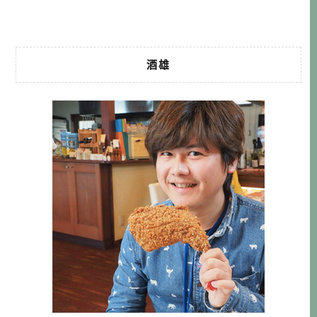
就看看這一天能代要怎麼玩吧！ […]…
酒雄