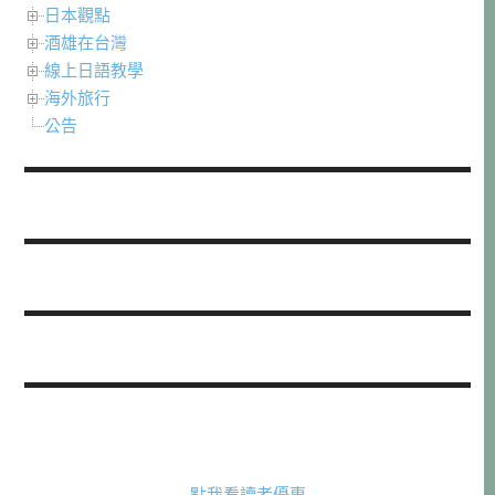
日本觀點
酒雄在台灣
線上日語教學
海外旅行
公告
點我看讀者優惠