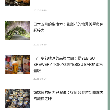
2026-05-20
日本五月的生命力：紫藤花的地景美學與色
彩接力
2026-05-10
百年夢幻啤酒的品牌展開：從YEBISU
BREWERY TOKYO到YEBISU BAR的本格
體驗
2026-05-04
爐端燒的魅力與演進：從仙台發跡到圍爐裏
的純樸之味