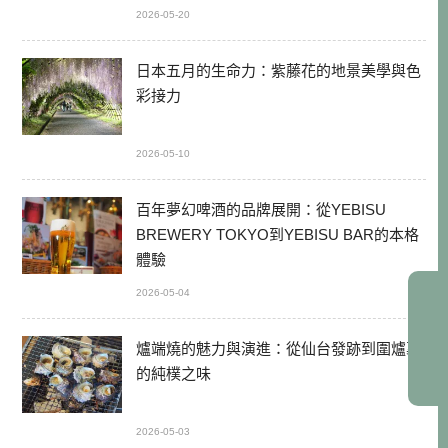
2026-05-20
日本五月的生命力：紫藤花的地景美學與色
彩接力
2026-05-10
百年夢幻啤酒的品牌展開：從YEBISU
BREWERY TOKYO到YEBISU BAR的本格
體驗
2026-05-04
爐端燒的魅力與演進：從仙台發跡到圍爐裏
的純樸之味
2026-05-03