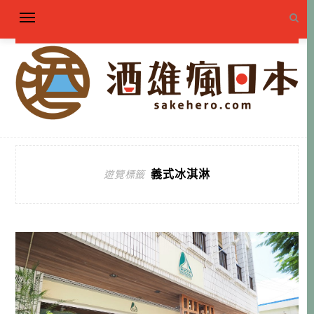
義式冰淇淋
遊覽標籤