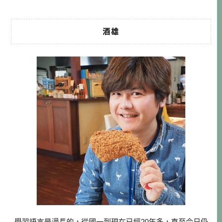
酒雄
學習語言是漫長的，從國一到現在已經20年多，直至今日仍