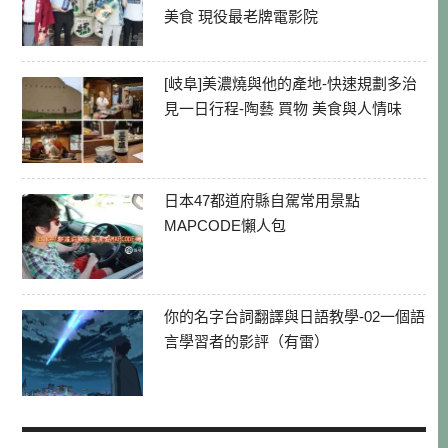
美食 現役最老牌電影院
[岐阜]美濃燒與他的產地-快速規劃多治
見一日行程-陶藝 買物 美食與人情味
日本47都道府縣自駕常用景點
MAPCODE懶人包
你的名字台詞翻譯與日語教學-02一個語
言學習者的影評（有雷）