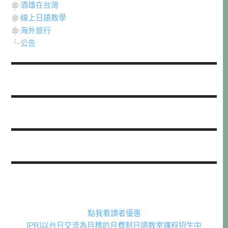
酒雄在台灣
線上日語教學
海外旅行
公告
點我看讀者優惠
[PR]以台日交流為目標的月費制日語教室課程招生中