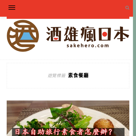
素食餐廳
遊覽標籤