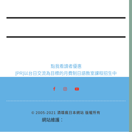
點我看讀者優惠
[PR]以台日交流為目標的月費制日語教室課程招生中
© 2005-2021 酒雄瘋日本網站 版權所有
網站維護：
阿腸網頁設計