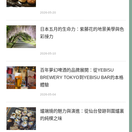
2026-05-20
日本五月的生命力：紫藤花的地景美學與色
彩接力
2026-05-10
百年夢幻啤酒的品牌展開：從YEBISU
BREWERY TOKYO到YEBISU BAR的本格
體驗
2026-05-04
爐端燒的魅力與演進：從仙台發跡到圍爐裏
的純樸之味