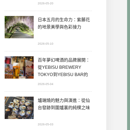
2026-05-20
日本五月的生命力：紫藤花
的地景美學與色彩接力
2026-05-10
百年夢幻啤酒的品牌展開：
從YEBISU BREWERY
TOKYO到YEBISU BAR的
本格體驗
2026-05-04
爐端燒的魅力與演進：從仙
台發跡到圍爐裏的純樸之味
2026-05-03