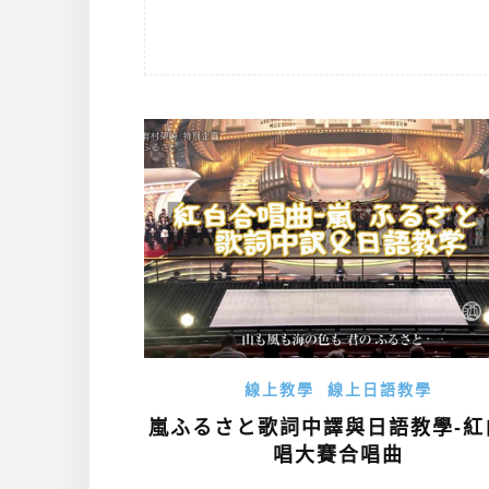
線上教學
線上日語教學
嵐ふるさと歌詞中譯與日語教學-紅
唱大賽合唱曲