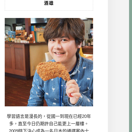
酒雄
學習語言是漫長的，從國一到現在已經20年
多，直至今日仍期許自己能更上一層樓。
2009時下決心成為一名日本的通譯案內士