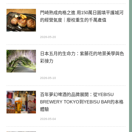
門崎熟成肉格之進 用150萬日圓填平護城河
的經營氣度｜廢校重生的千萬產值
2026-05-20
日本五月的生命力：紫藤花的地景美學與色
彩接力
2026-05-10
百年夢幻啤酒的品牌展開：從YEBISU
BREWERY TOKYO到YEBISU BAR的本格
體驗
2026-05-04