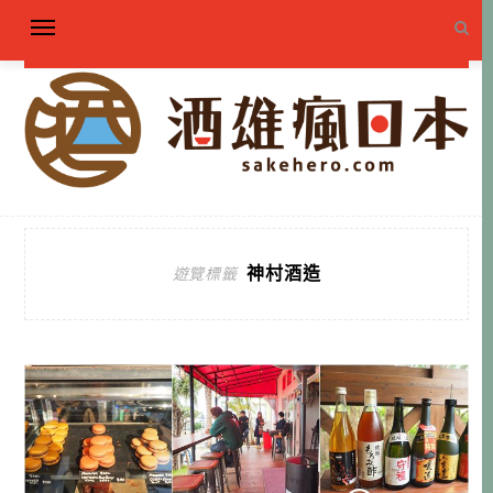
神村酒造
遊覽標籤