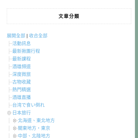
文章分類
展開全部
|
收合全部
活動訊息
最新揪團行程
最新課程
酒雄頻道
深度微旅
古物收藏
熱門精選
酒雄直播
台湾で食い倒れ
日本旅行
北海道、東北地方
關東地方・東京
中部、北陸地方