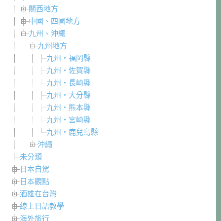
關西地方
中國、四國地方
九州、沖繩
九州地方
九州・福岡縣
九州・佐賀縣
九州・長崎縣
九州・大分縣
九州・熊本縣
九州・宮崎縣
九州・鹿兒島縣
沖繩
未分類
日本自駕
日本觀點
酒雄在台灣
線上日語教學
海外旅行