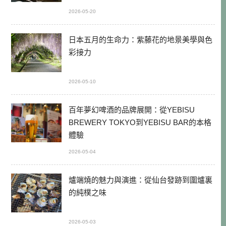
2026-05-20
日本五月的生命力：紫藤花的地景美學與色
彩接力
2026-05-10
百年夢幻啤酒的品牌展開：從YEBISU
BREWERY TOKYO到YEBISU BAR的本格
體驗
2026-05-04
爐端燒的魅力與演進：從仙台發跡到圍爐裏
的純樸之味
2026-05-03