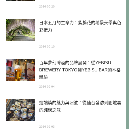
2026-05-20
日本五月的生命力：紫藤花的地景美學與色
彩接力
2026-05-10
百年夢幻啤酒的品牌展開：從YEBISU
BREWERY TOKYO到YEBISU BAR的本格
體驗
2026-05-04
爐端燒的魅力與演進：從仙台發跡到圍爐裏
的純樸之味
2026-05-03