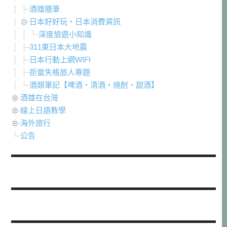
酒雄隨筆
日本好好玩・日本消費資訊
深度旅遊小知識
311東日本大地震
日本行動上網WIFI
拒當失格旅人專題
酒類筆記【啤酒・清酒・焼酎・甜酒】
酒雄在台灣
線上日語教學
海外旅行
公告