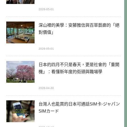
2026-05-01
深山裡的美學：安藤雅信與百草藝廊的「絕
對價值」
2026-05-01
日本的四月不只是春天，更是社會的「重開
機」：看懂新年度的街頭與職場學
2026-04-30
台灣人也能買的日本可通話SIM卡-ジャパン
SIMカード