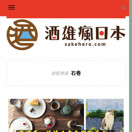
石卷
遊覽標籤