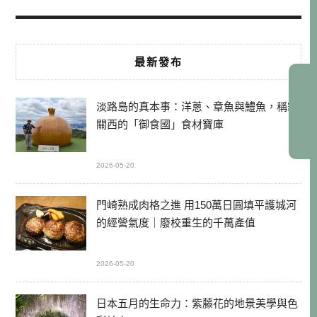
最新發布
淡路島的真本事：洋蔥、章魚與鱧魚，稱霸
關西的「御食國」食材寶庫
2026-05-20
門崎熟成肉格之進 用150萬日圓填平護城河
的經營氣度｜廢校重生的千萬產值
2026-05-20
日本五月的生命力：紫藤花的地景美學與色