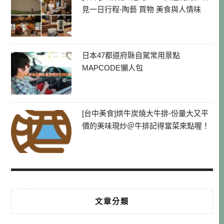
見一日行程-陶藝 買物 美食與人情味
日本47都道府縣自駕常用景點
MAPCODE懶人包
[台中美食]烘牛炭燒大牛排-份量大又平
價的美味現炒＠牛排記得當菜來點喔！
文章分類