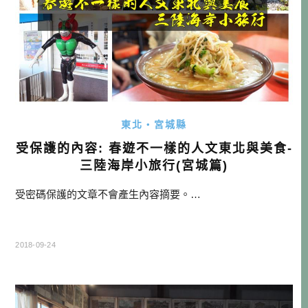
東北・宮城縣
受保護的內容: 春遊不一樣的人文東北與美食-
三陸海岸小旅行(宮城篇)
受密碼保護的文章不會產生內容摘要。…
2018-09-24