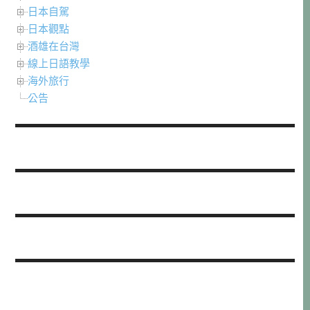
日本自駕
日本觀點
酒雄在台灣
線上日語教學
海外旅行
公告