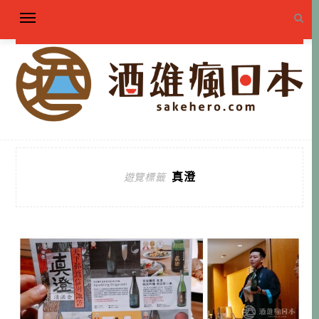
真澄
遊覽標籤