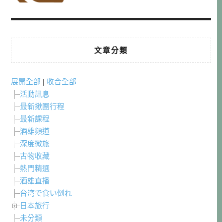
文章分類
展開全部
|
收合全部
活動訊息
最新揪團行程
最新課程
酒雄頻道
深度微旅
古物收藏
熱門精選
酒雄直播
台湾で食い倒れ
日本旅行
未分類