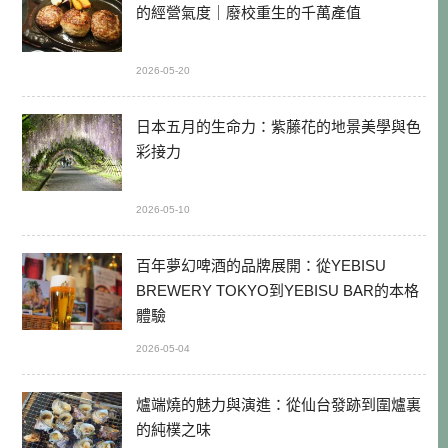
的經營氣度｜廢校重生的千萬產值
2026-05-20
日本五月的生命力：紫藤花的地景美學與色
彩接力
2026-05-10
百年夢幻啤酒的品牌展開：從YEBISU
BREWERY TOKYO到YEBISU BAR的本格
體驗
2026-05-04
爐端燒的魅力與演進：從仙台發跡到圍爐裏
的純樸之味