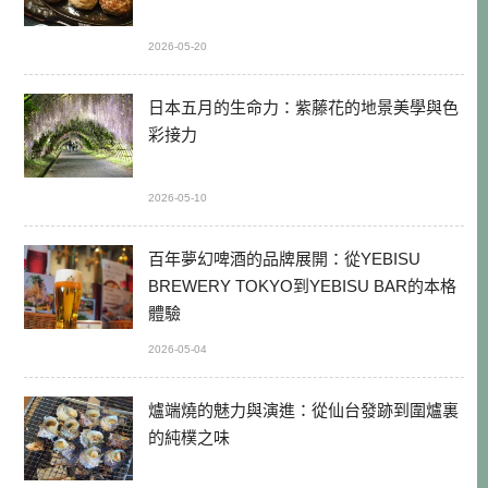
2026-05-20
日本五月的生命力：紫藤花的地景美學與色
彩接力
2026-05-10
百年夢幻啤酒的品牌展開：從YEBISU
BREWERY TOKYO到YEBISU BAR的本格
體驗
2026-05-04
爐端燒的魅力與演進：從仙台發跡到圍爐裏
的純樸之味