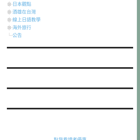
日本觀點
酒雄在台灣
線上日語教學
海外旅行
公告
點我看讀者優惠