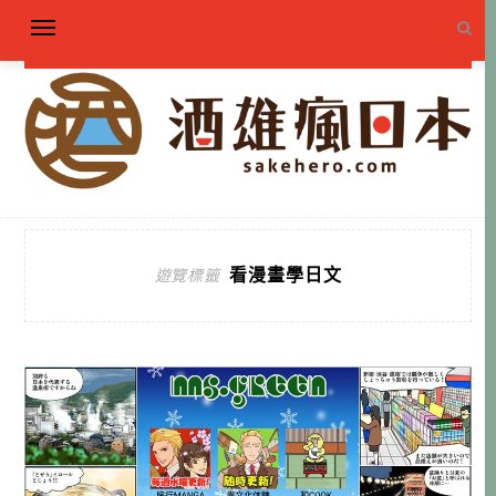
看漫畫學日文
遊覽標籤