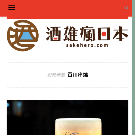
百川串燒
遊覽標籤