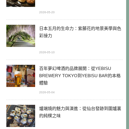
2026-05-20
日本五月的生命力：紫藤花的地景美學與色
彩接力
2026-05-10
百年夢幻啤酒的品牌展開：從YEBISU
BREWERY TOKYO到YEBISU BAR的本格
體驗
2026-05-04
爐端燒的魅力與演進：從仙台發跡到圍爐裏
的純樸之味