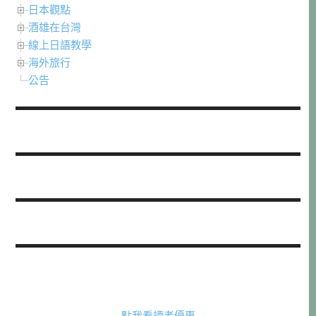
日本觀點
酒雄在台灣
線上日語教學
海外旅行
公告
點我看讀者優惠