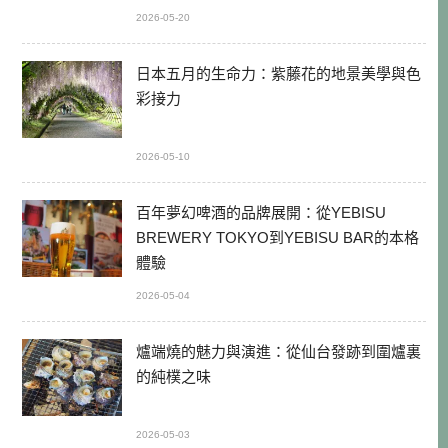
2026-05-20
日本五月的生命力：紫藤花的地景美學與色
彩接力
2026-05-10
百年夢幻啤酒的品牌展開：從YEBISU
BREWERY TOKYO到YEBISU BAR的本格
體驗
2026-05-04
爐端燒的魅力與演進：從仙台發跡到圍爐裏
的純樸之味
2026-05-03