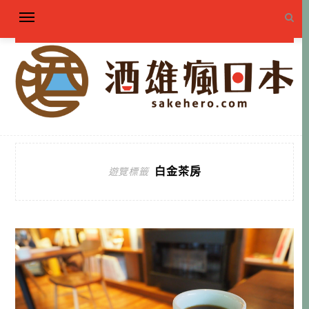
白金茶房
遊覽標籤