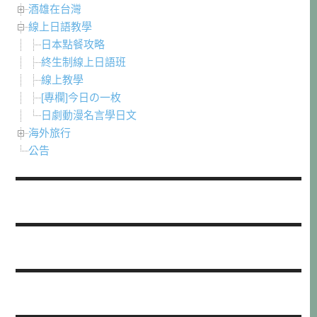
酒雄在台灣
線上日語教學
日本點餐攻略
終生制線上日語班
線上教學
[專欄]今日の一枚
日劇動漫名言學日文
海外旅行
公告