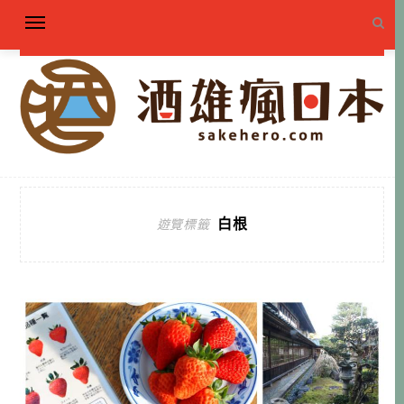
白根
遊覽標籤