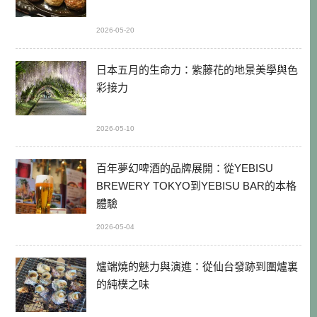
2026-05-20
日本五月的生命力：紫藤花的地景美學與色
彩接力
2026-05-10
百年夢幻啤酒的品牌展開：從YEBISU
BREWERY TOKYO到YEBISU BAR的本格
體驗
2026-05-04
爐端燒的魅力與演進：從仙台發跡到圍爐裏
的純樸之味