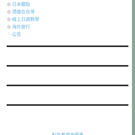
日本觀點
酒雄在台灣
線上日語教學
海外旅行
公告
點我看讀者優惠