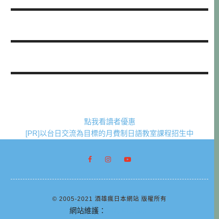
點我看讀者優惠
[PR]以台日交流為目標的月費制日語教室課程招生中
© 2005-2021 酒雄瘋日本網站 版權所有
網站維護：
阿腸網頁設計