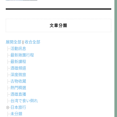
文章分類
展開全部
|
收合全部
活動訊息
最新揪團行程
最新課程
酒雄頻道
深度微旅
古物收藏
熱門精選
酒雄直播
台湾で食い倒れ
日本旅行
未分類