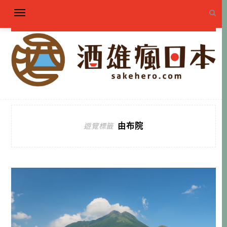
由布院
遊覽標籤