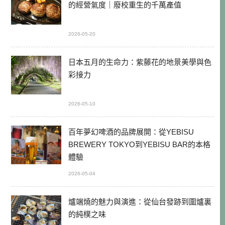
的經營氣度｜廢校重生的千萬產值
2026-05-20
日本五月的生命力：紫藤花的地景美學與色
彩接力
2026-05-10
百年夢幻啤酒的品牌展開：從YEBISU
BREWERY TOKYO到YEBISU BAR的本格
體驗
2026-05-04
爐端燒的魅力與演進：從仙台發跡到圍爐裏
的純樸之味