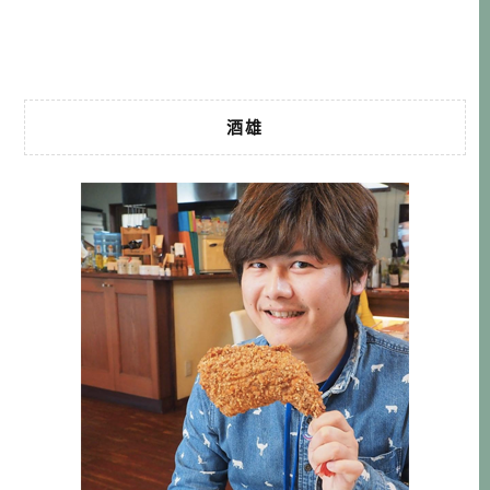
會是很棒的回憶。本文就來跟大家分享，酒雄都怎麼玩湯布
院的哦！ 本文傳送門：【推薦行程 […]…
酒雄