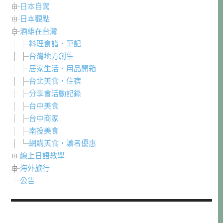
日本自駕
日本觀點
酒雄在台灣
料理食譜・筆記
台灣地方創生
居家生活・用品開箱
台北美食・住宿
分享會活動記錄
台中美食
台中商家
南投美食
網購美食・讀者優惠
線上日語教學
海外旅行
公告