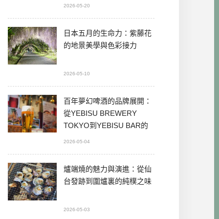
2026-05-20
日本五月的生命力：紫藤花
的地景美學與色彩接力
2026-05-10
百年夢幻啤酒的品牌展開：
從YEBISU BREWERY
TOKYO到YEBISU BAR的
本格體驗
2026-05-04
爐端燒的魅力與演進：從仙
台發跡到圍爐裏的純樸之味
2026-05-03