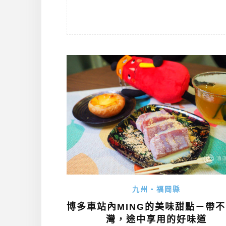
九州・福岡縣
博多車站內MING的美味甜點－帶
灣，途中享用的好味道