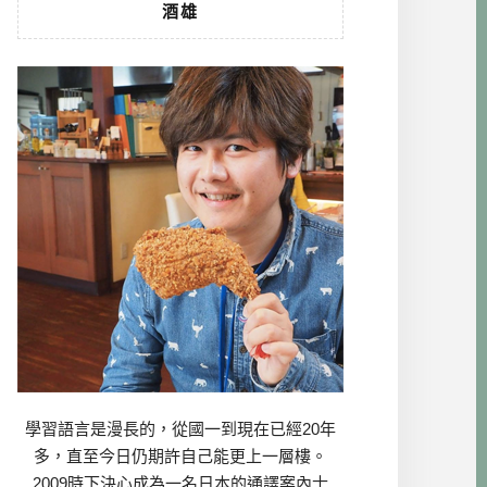
酒雄
學習語言是漫長的，從國一到現在已經20年
多，直至今日仍期許自己能更上一層樓。
2009時下決心成為一名日本的通譯案內士