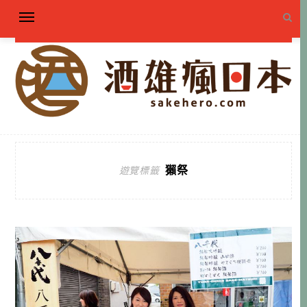
獺祭
遊覽標籤