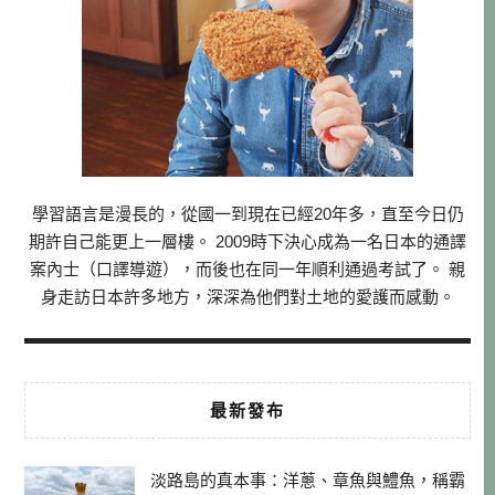
學習語言是漫長的，從國一到現在已經20年多，直至今日仍
期許自己能更上一層樓。 2009時下決心成為一名日本的通譯
案內士（口譯導遊），而後也在同一年順利通過考試了。 親
身走訪日本許多地方，深深為他們對土地的愛護而感動。
最新發布
淡路島的真本事：洋蔥、章魚與鱧魚，稱霸