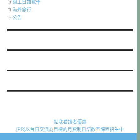
線上日語教學
海外旅行
公告
點我看讀者優惠
[PR]以台日交流為目標的月費制日語教室課程招生中