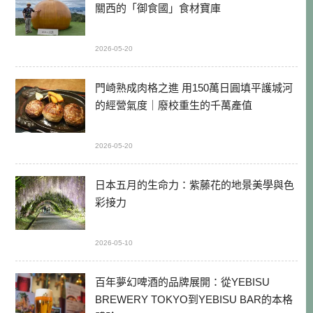
關西的「御食國」食材寶庫
2026-05-20
門崎熟成肉格之進 用150萬日圓填平護城河
的經營氣度｜廢校重生的千萬產值
2026-05-20
日本五月的生命力：紫藤花的地景美學與色
彩接力
2026-05-10
百年夢幻啤酒的品牌展開：從YEBISU
BREWERY TOKYO到YEBISU BAR的本格