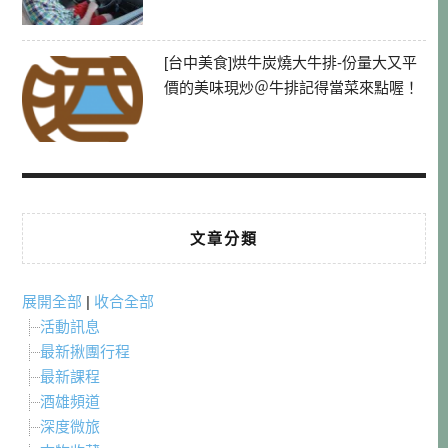
[台中美食]烘牛炭燒大牛排-份量大又平
價的美味現炒＠牛排記得當菜來點喔！
文章分類
展開全部
|
收合全部
活動訊息
最新揪團行程
最新課程
酒雄頻道
深度微旅