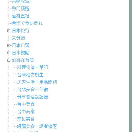
古物收藏
熱門精選
酒雄直播
台湾で食い倒れ
日本旅行
未分類
日本自駕
日本觀點
酒雄在台灣
料理食譜・筆記
台灣地方創生
居家生活・用品開箱
台北美食・住宿
分享會活動記錄
台中美食
台中商家
南投美食
網購美食・讀者優惠