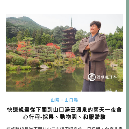
山陽・山口縣
快速規畫從下關到山口湯田溫泉的兩天一夜貪
心行程-採果、動物園、和服體驗