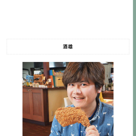
多棒啊！自從2011年列入世界自然遺產之後，小笠原的觀光
也越來越國際化，一些喜歡原始自然山林風景及生態的國際
村的居民，會千里迢迢來到小 […]…
酒雄