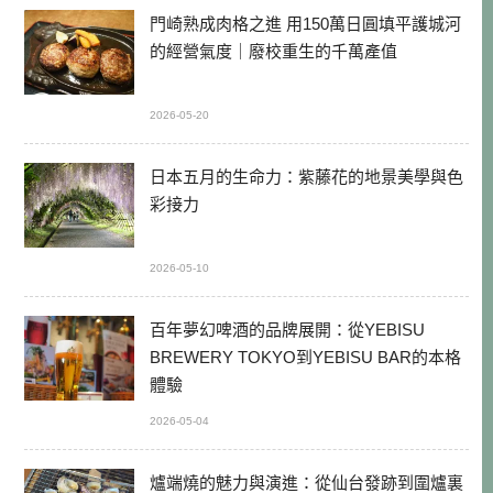
門崎熟成肉格之進 用150萬日圓填平護城河
的經營氣度｜廢校重生的千萬產值
2026-05-20
日本五月的生命力：紫藤花的地景美學與色
彩接力
2026-05-10
百年夢幻啤酒的品牌展開：從YEBISU
BREWERY TOKYO到YEBISU BAR的本格
體驗
2026-05-04
爐端燒的魅力與演進：從仙台發跡到圍爐裏