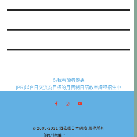
點我看讀者優惠
[PR]以台日交流為目標的月費制日語教室課程招生中
© 2005-2021 酒雄瘋日本網站 版權所有
網站維護：
阿腸網頁設計