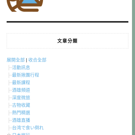
文章分類
展開全部
|
收合全部
活動訊息
最新揪團行程
最新課程
酒雄頻道
深度微旅
古物收藏
熱門精選
酒雄直播
台湾で食い倒れ