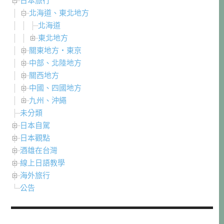
日本旅行
北海道、東北地方
北海道
東北地方
關東地方・東京
中部、北陸地方
關西地方
中國、四國地方
九州、沖繩
未分類
日本自駕
日本觀點
酒雄在台灣
線上日語教學
海外旅行
公告