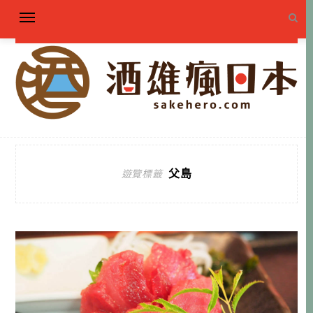
父島
遊覽標籤