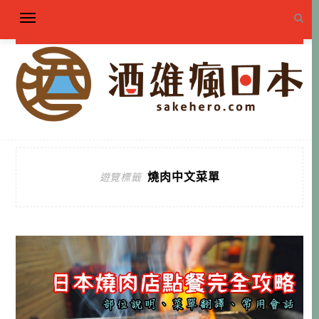
燒肉中文菜單
遊覽標籤