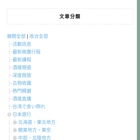
文章分類
展開全部
|
收合全部
活動訊息
最新揪團行程
最新課程
酒雄頻道
深度微旅
古物收藏
熱門精選
酒雄直播
台湾で食い倒れ
日本旅行
北海道、東北地方
關東地方・東京
中部、北陸地方