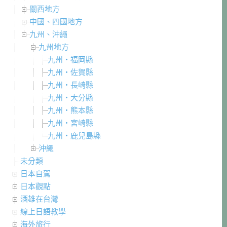
關西地方
中國、四國地方
九州、沖繩
九州地方
九州・福岡縣
九州・佐賀縣
九州・長崎縣
九州・大分縣
九州・熊本縣
九州・宮崎縣
九州・鹿兒島縣
沖繩
未分類
日本自駕
日本觀點
酒雄在台灣
線上日語教學
海外旅行