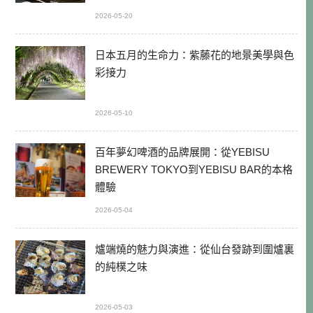
2026-05-20
日本五月的生命力：紫藤花的地景美學與色
彩接力
2026-05-10
百年夢幻啤酒的品牌展開：從YEBISU
BREWERY TOKYO到YEBISU BAR的本格
體驗
2026-05-04
爐端燒的魅力與演進：從仙台發跡到圍爐裏
的純樸之味
2026-05-03