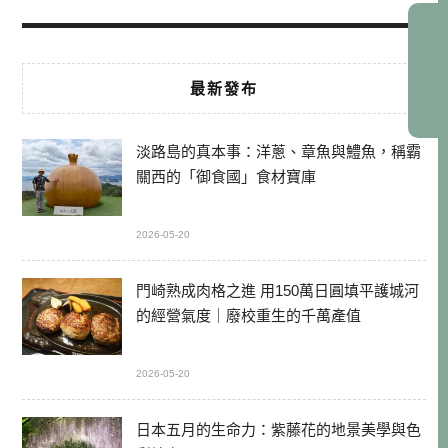
最新發布
淡路島的真本事：洋蔥、章魚與鱧魚，稱霸
關西的「御食國」食材寶庫
2026-05-20
門崎熟成肉格之進 用150萬日圓填平護城河
的經營氣度｜廢校重生的千萬產值
2026-05-20
日本五月的生命力：紫藤花的地景美學與色