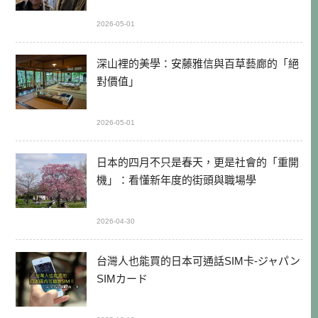
2026-05-01
深山裡的美學：安藤雅信與百草藝廊的「絕
對價值」
2026-05-01
日本的四月不只是春天，更是社會的「重開
機」：看懂新年度的街頭與職場學
2026-04-30
台灣人也能買的日本可通話SIM卡-ジャパン
SIMカード