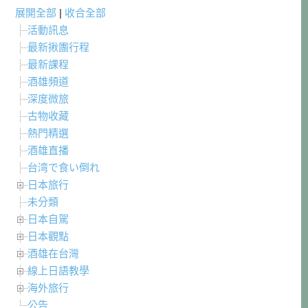
展開全部
|
收合全部
活動訊息
最新揪團行程
最新課程
酒雄頻道
深度微旅
古物收藏
熱門精選
酒雄直播
台湾で食い倒れ
日本旅行
未分類
日本自駕
日本觀點
酒雄在台灣
線上日語教學
海外旅行
公告