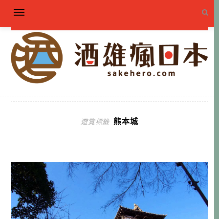
熊本城
遊覽標籤