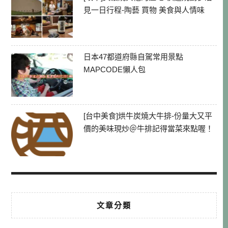
見一日行程-陶藝 買物 美食與人情味
日本47都道府縣自駕常用景點
MAPCODE懶人包
[台中美食]烘牛炭燒大牛排-份量大又平
價的美味現炒＠牛排記得當菜來點喔！
文章分類