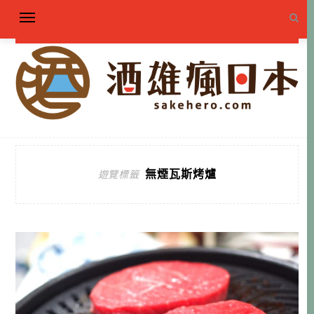
無煙瓦斯烤爐
遊覽標籤