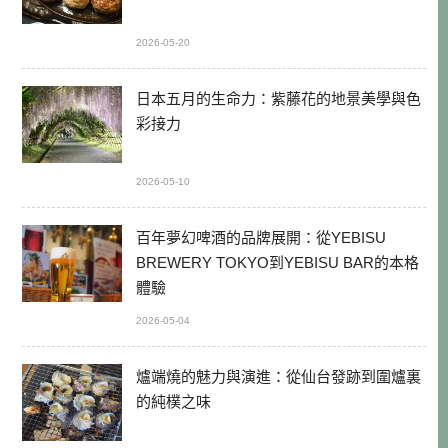
2026-05-20
日本五月的生命力：紫藤花的地景美學與色
彩接力
2026-05-10
百年夢幻啤酒的品牌展開：從YEBISU
BREWERY TOKYO到YEBISU BAR的本格
體驗
2026-05-04
爐端燒的魅力與演進：從仙台發跡到圍爐裏
的純樸之味