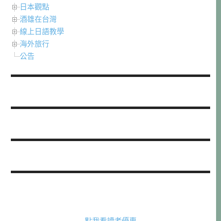
日本觀點
酒雄在台灣
線上日語教學
海外旅行
公告
點我看讀者優惠