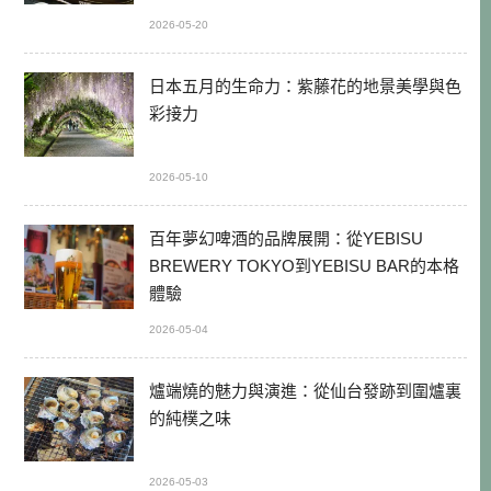
2026-05-20
日本五月的生命力：紫藤花的地景美學與色
彩接力
2026-05-10
百年夢幻啤酒的品牌展開：從YEBISU
BREWERY TOKYO到YEBISU BAR的本格
體驗
2026-05-04
爐端燒的魅力與演進：從仙台發跡到圍爐裏
的純樸之味
2026-05-03