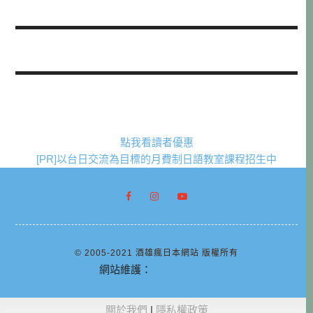
點我看讀者優惠
[PR]以台日交流為目標的月費制日語教室課程招生中
© 2005-2021 酒雄瘋日本網站 版權所有
網站維護：
阿腸網頁設計
關於我們
|
隱私權政策