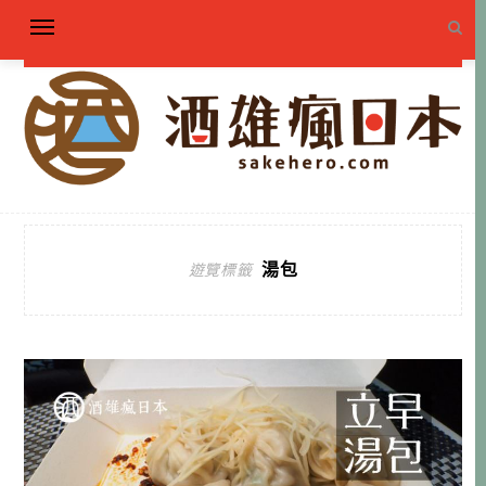
湯包
遊覽標籤