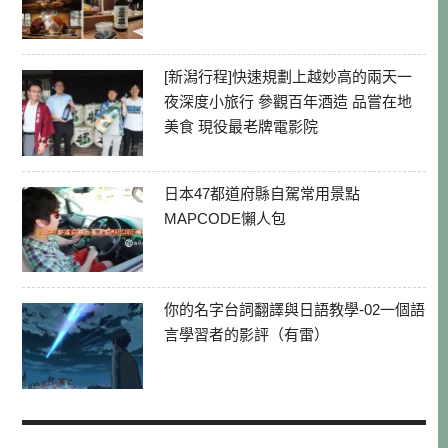
[新潟行程]快速規劃上越妙高的兩天一
夜深度小旅行 參觀百年酒造 品嘗在地
美食 現役最老牌電影院
日本47都道府縣自駕常用景點
MAPCODE懶人包
你的名字台詞翻譯與日語教學-02一個語
言學習者的影評（有雷）