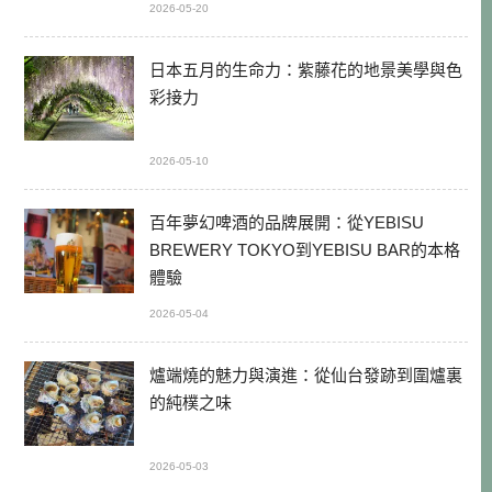
2026-05-20
日本五月的生命力：紫藤花的地景美學與色
彩接力
2026-05-10
百年夢幻啤酒的品牌展開：從YEBISU
BREWERY TOKYO到YEBISU BAR的本格
體驗
2026-05-04
爐端燒的魅力與演進：從仙台發跡到圍爐裏
的純樸之味
2026-05-03