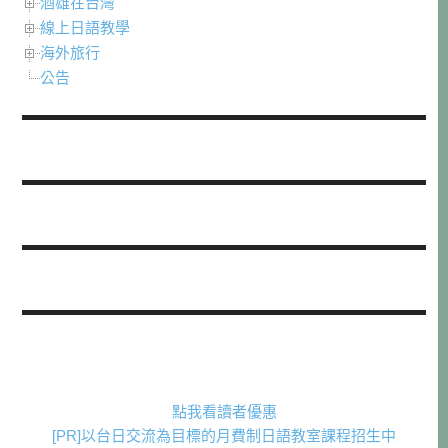
酒雄在台灣
線上日語教學
海外旅行
公告
點我看讀者優惠
[PR]以台日交流為目標的月費制日語教室課程招生中