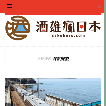
深度微旅
遊覽標籤