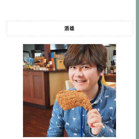
他是「浦添麵店」 […]…
酒雄