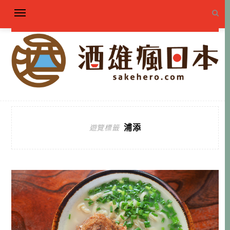
浦添
遊覽標籤