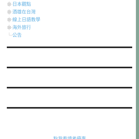
日本觀點
酒雄在台灣
線上日語教學
海外旅行
公告
點我看讀者優惠