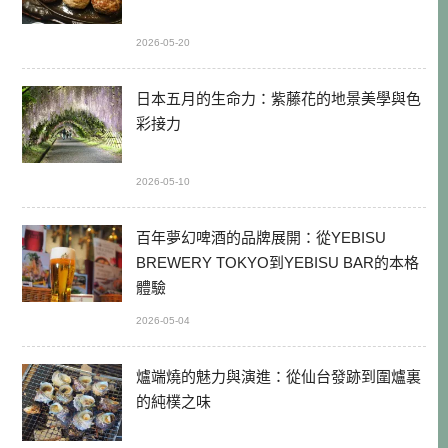
2026-05-20
日本五月的生命力：紫藤花的地景美學與色
彩接力
2026-05-10
百年夢幻啤酒的品牌展開：從YEBISU
BREWERY TOKYO到YEBISU BAR的本格
體驗
2026-05-04
爐端燒的魅力與演進：從仙台發跡到圍爐裏
的純樸之味