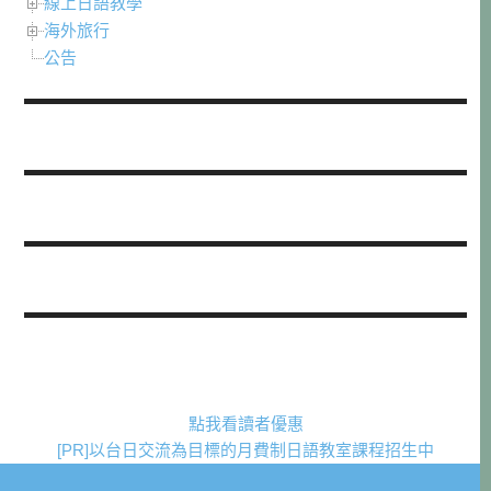
線上日語教學
海外旅行
公告
點我看讀者優惠
[PR]以台日交流為目標的月費制日語教室課程招生中