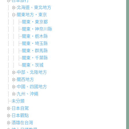
日本旅行
北海道、東北地方
關東地方・東京
關東・東京都
關東・神奈川縣
關東・栃木縣
關東・埼玉縣
關東・群馬縣
關東・千葉縣
關東・茨城
中部、北陸地方
關西地方
中國、四國地方
九州、沖繩
未分類
日本自駕
日本觀點
酒雄在台灣