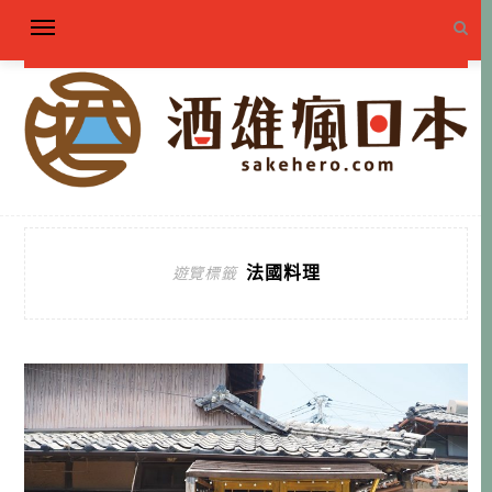
法國料理
遊覽標籤