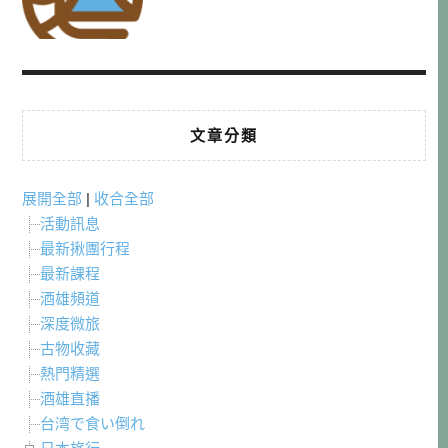
文章分類
展開全部
|
收合全部
活動訊息
最新揪團行程
最新課程
酒雄頻道
深度微旅
古物收藏
熱門精選
酒雄直播
台湾で食い倒れ