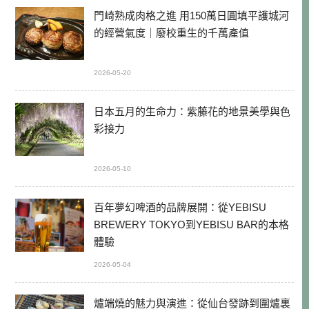
門崎熟成肉格之進 用150萬日圓填平護城河
的經營氣度｜廢校重生的千萬產值
2026-05-20
日本五月的生命力：紫藤花的地景美學與色
彩接力
2026-05-10
百年夢幻啤酒的品牌展開：從YEBISU
BREWERY TOKYO到YEBISU BAR的本格
體驗
2026-05-04
爐端燒的魅力與演進：從仙台發跡到圍爐裏