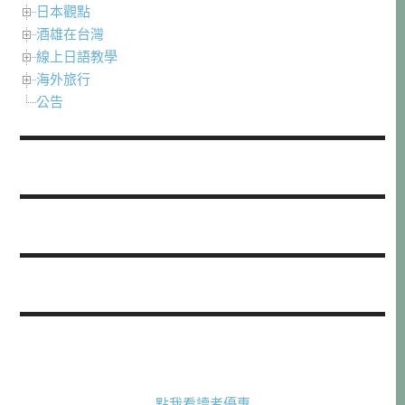
日本觀點
酒雄在台灣
線上日語教學
海外旅行
公告
點我看讀者優惠