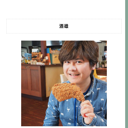
[…]…
酒雄