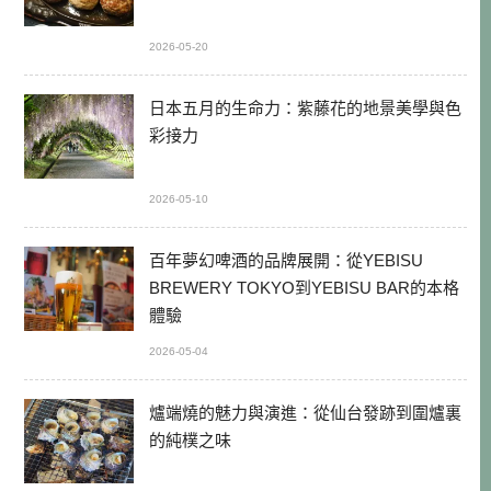
2026-05-20
日本五月的生命力：紫藤花的地景美學與色
彩接力
2026-05-10
百年夢幻啤酒的品牌展開：從YEBISU
BREWERY TOKYO到YEBISU BAR的本格
體驗
2026-05-04
爐端燒的魅力與演進：從仙台發跡到圍爐裏
的純樸之味