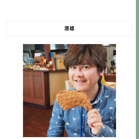
很棒的享受！ 點我 […]…
酒雄