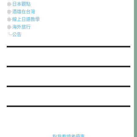
日本觀點
酒雄在台灣
線上日語教學
海外旅行
公告
點我看讀者優惠