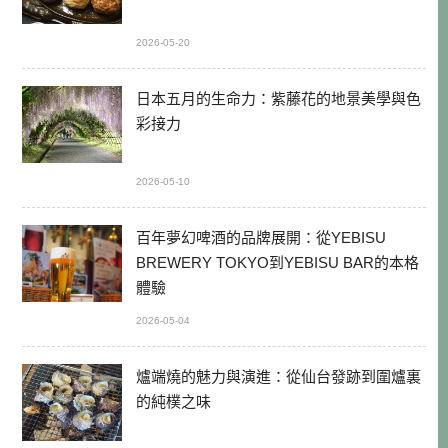
2026-05-20
日本五月的生命力：紫藤花的地景美學與色
彩接力
2026-05-10
百年夢幻啤酒的品牌展開：從YEBISU
BREWERY TOKYO到YEBISU BAR的本格
體驗
2026-05-04
爐端燒的魅力與演進：從仙台發跡到圍爐裏
的純樸之味