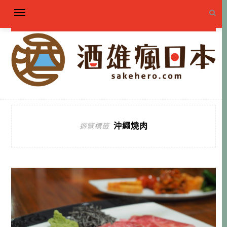
沖繩燒肉
遊覽標籤