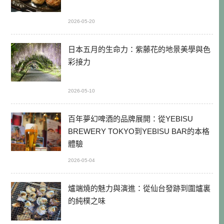
2026-05-20
日本五月的生命力：紫藤花的地景美學與色
彩接力
2026-05-10
百年夢幻啤酒的品牌展開：從YEBISU
BREWERY TOKYO到YEBISU BAR的本格
體驗
2026-05-04
爐端燒的魅力與演進：從仙台發跡到圍爐裏
的純樸之味