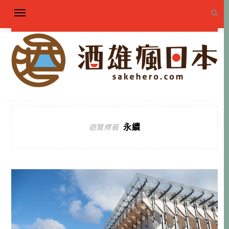
永續
遊覽標籤