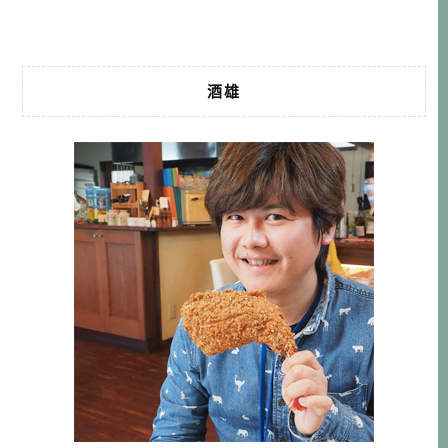
[…]…
酒雄