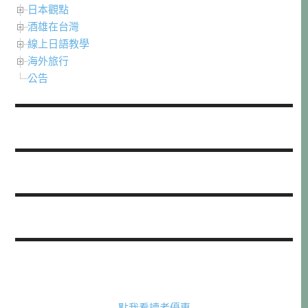
日本觀點
酒雄在台灣
線上日語教學
海外旅行
公告
點我看讀者優惠