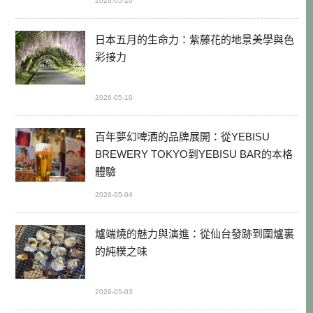
2026-05-20
日本五月的生命力：紫藤花的地景美學與色
彩接力
2026-05-10
百年夢幻啤酒的品牌展開：從YEBISU
BREWERY TOKYO到YEBISU BAR的本格
體驗
2026-05-04
爐端燒的魅力與演進：從仙台發跡到圍爐裏
的純樸之味
2026-05-03