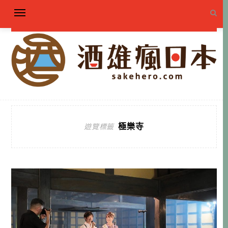
極樂寺
遊覽標籤