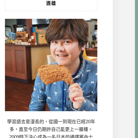
酒雄
學習語言是漫長的，從國一到現在已經20年
多，直至今日仍期許自己能更上一層樓。
2009時下決心成為一名日本的通譯案內士