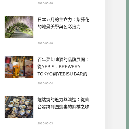
2026-05-20
日本五月的生命力：紫藤花
的地景美學與色彩接力
2026-05-10
百年夢幻啤酒的品牌展開：
從YEBISU BREWERY
TOKYO到YEBISU BAR的
本格體驗
2026-05-04
爐端燒的魅力與演進：從仙
台發跡到圍爐裏的純樸之味
2026-05-03