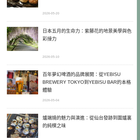
2026-05-20
日本五月的生命力：紫藤花的地景美學與色
彩接力
2026-05-10
百年夢幻啤酒的品牌展開：從YEBISU
BREWERY TOKYO到YEBISU BAR的本格
體驗
2026-05-04
爐端燒的魅力與演進：從仙台發跡到圍爐裏
的純樸之味