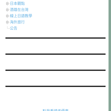
日本觀點
酒雄在台灣
線上日語教學
海外旅行
公告
點我看讀者優惠