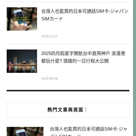
台灣人也能買的日本可通話SIM卡-ジャパン
SIMカード
2025-12-10
2025四月起星宇開航台中直飛神戶 浪漫港
都玩什麼? 酒雄的一日行程大公開
2025-06-08
熱門文章與頁面︰
台灣人也能買的日本可通話SIM卡-ジャ