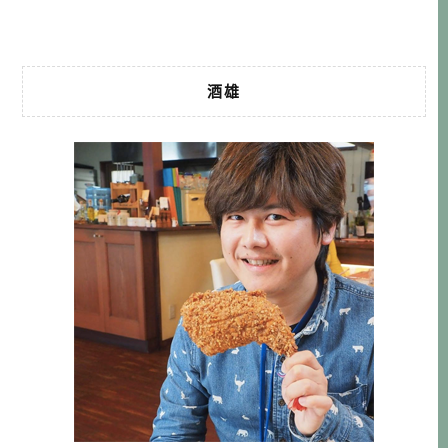
算便宜，就要看各位的日文交涉能 […]…
酒雄