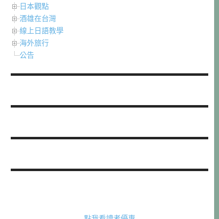
日本觀點
酒雄在台灣
線上日語教學
海外旅行
公告
點我看讀者優惠