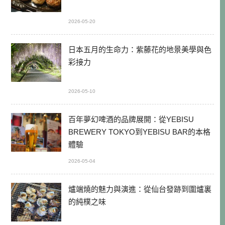
2026-05-20
日本五月的生命力：紫藤花的地景美學與色
彩接力
2026-05-10
百年夢幻啤酒的品牌展開：從YEBISU
BREWERY TOKYO到YEBISU BAR的本格
體驗
2026-05-04
爐端燒的魅力與演進：從仙台發跡到圍爐裏
的純樸之味