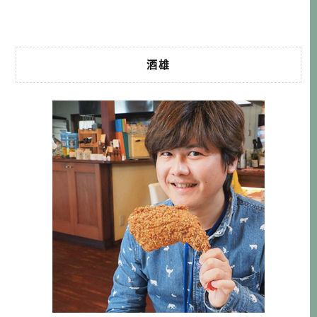
會津若松市。在富有權威性的「全 […]…
酒雄