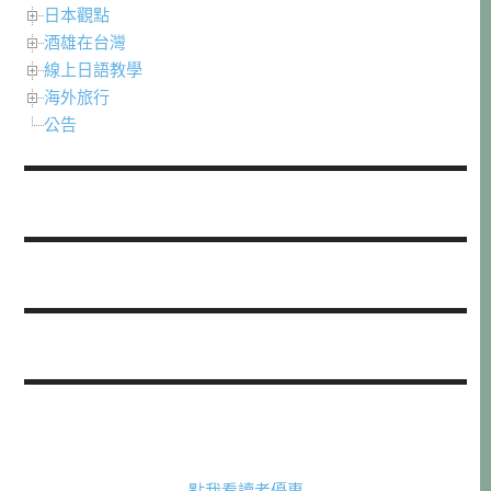
日本觀點
酒雄在台灣
線上日語教學
海外旅行
公告
點我看讀者優惠