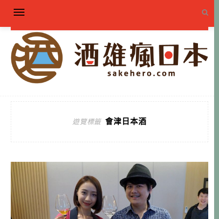
會津日本酒
遊覽標籤