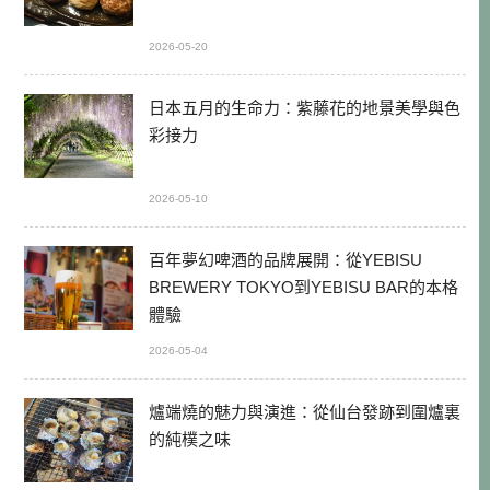
2026-05-20
日本五月的生命力：紫藤花的地景美學與色
彩接力
2026-05-10
百年夢幻啤酒的品牌展開：從YEBISU
BREWERY TOKYO到YEBISU BAR的本格
體驗
2026-05-04
爐端燒的魅力與演進：從仙台發跡到圍爐裏
的純樸之味