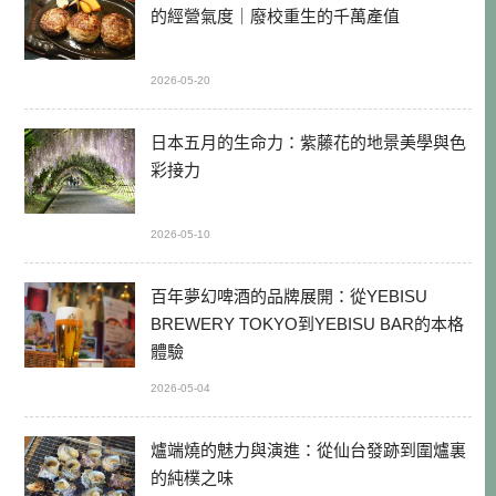
的經營氣度｜廢校重生的千萬產值
2026-05-20
日本五月的生命力：紫藤花的地景美學與色
彩接力
2026-05-10
百年夢幻啤酒的品牌展開：從YEBISU
BREWERY TOKYO到YEBISU BAR的本格
體驗
2026-05-04
爐端燒的魅力與演進：從仙台發跡到圍爐裏
的純樸之味