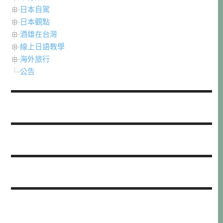
日本自駕
日本觀點
酒雄在台灣
線上日語教學
海外旅行
公告