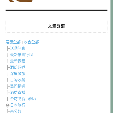
文章分類
展開全部
|
收合全部
活動訊息
最新揪團行程
最新課程
酒雄頻道
深度微旅
古物收藏
熱門精選
酒雄直播
台湾で食い倒れ
日本旅行
未分類