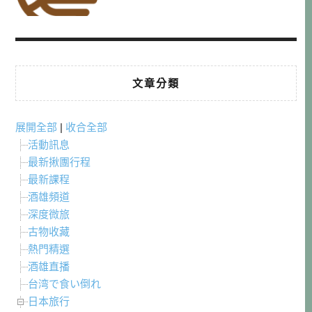
文章分類
展開全部
|
收合全部
活動訊息
最新揪團行程
最新課程
酒雄頻道
深度微旅
古物收藏
熱門精選
酒雄直播
台湾で食い倒れ
日本旅行