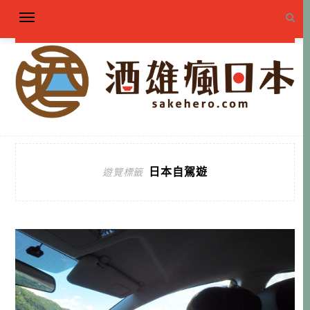
日本自駕遊
遊覽標籤