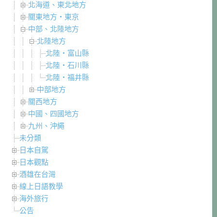
北海道、東北地方
關東地方・東京
中部、北陸地方
北陸地方
北陸・富山縣
北陸・石川縣
北陸・福井縣
中部地方
關西地方
中國、四國地方
九州、沖繩
未分類
日本自駕
日本觀點
酒雄在台灣
線上日語教學
海外旅行
公告