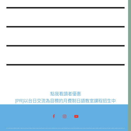
點我看讀者優惠
[PR]以台日交流為目標的月費制日語教室課程招生中